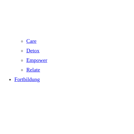
Care
Detox
Empower
Relate
Fortbildung