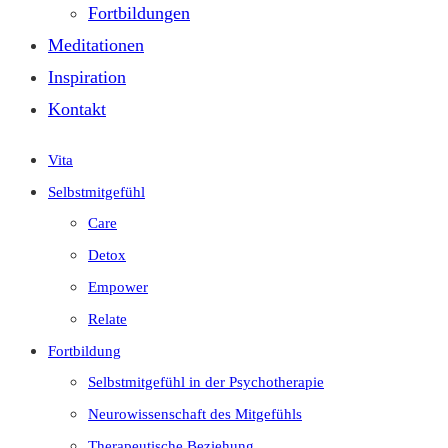
Fortbildungen
Meditationen
Inspiration
Kontakt
Vita
Selbstmitgefühl
Care
Detox
Empower
Relate
Fortbildung
Selbstmitgefühl in der Psychotherapie
Neurowissenschaft des Mitgefühls
Therapeutische Beziehung