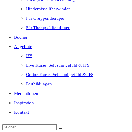
Hindernisse überwinden
Für Gruppentherapie
Für TherapieklientInnen
Bücher
Angebote
IFS
Live Kurse: Selbstmitgefühl & IFS
Online Kurse: Selbstmitgefühl & IFS
Fortbildungen
Meditationen
Inspiration
Kontakt
Diese