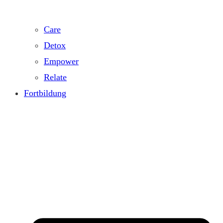
Care
Detox
Empower
Relate
Fortbildung