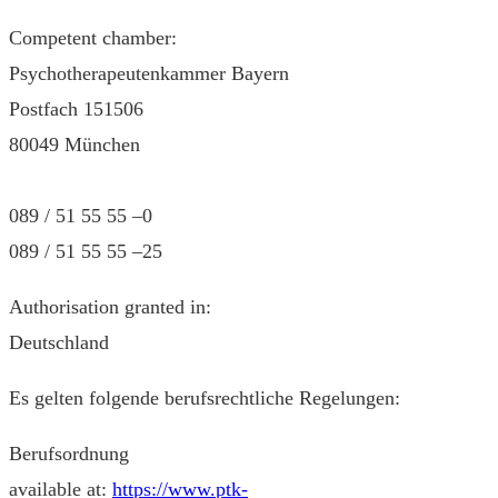
Competent chamber:
Psychotherapeutenkammer Bayern
Postfach 151506
80049 München
089 / 51 55 55 –0
089 / 51 55 55 –25
Authorisation granted in:
Deutschland
Es gelten folgende berufsrechtliche Regelungen:
Berufsordnung
available at:
https://www.ptk-