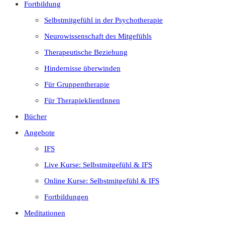
Fortbildung
Selbstmitgefühl in der Psychotherapie
Neurowissenschaft des Mitgefühls
Therapeutische Beziehung
Hindernisse überwinden
Für Gruppentherapie
Für TherapieklientInnen
Bücher
Angebote
IFS
Live Kurse: Selbstmitgefühl & IFS
Online Kurse: Selbstmitgefühl & IFS
Fortbildungen
Meditationen