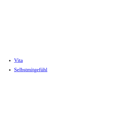
Zum
Inhalt
springen
Vita
Selbstmitgefühl