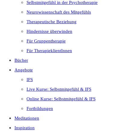
Selbstmitgefühl in der Psychotherapie
Neurowissenschaft des Mitgefühls
Therapeutische Beziehung
Hindernisse überwinden
Für Gruppentherapie
Für TherapieklientInnen
Bücher
Angebote
IFS
Live Kurse: Selbstmitgefühl & IFS
Online Kurse: Selbstmitgefühl & IFS
Fortbildungen
Meditationen
Inspiration