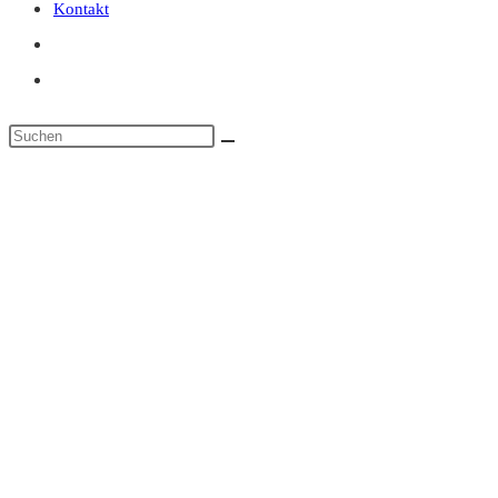
Kontakt
Diese
Website
durchsuchen