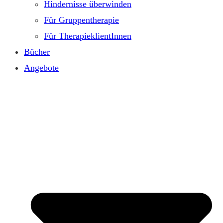
Hindernisse überwinden
Für Gruppentherapie
Für TherapieklientInnen
Bücher
Angebote