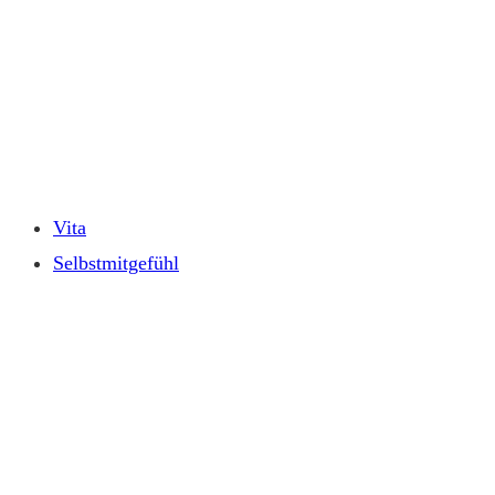
Zum
Inhalt
springen
Vita
Selbstmitgefühl