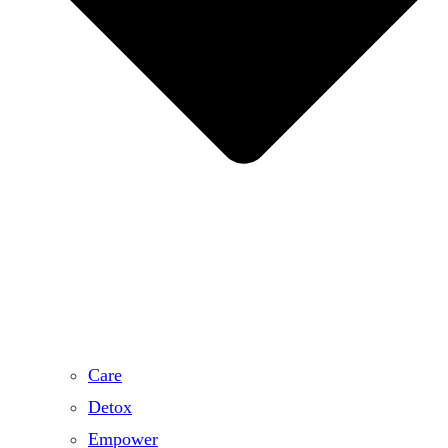
Care
Detox
Empower