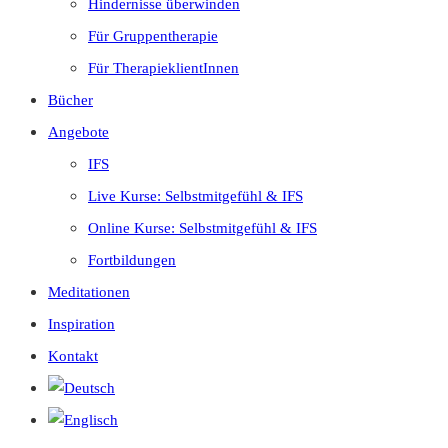
Hindernisse überwinden
Für Gruppentherapie
Für TherapieklientInnen
Bücher
Angebote
IFS
Live Kurse: Selbstmitgefühl & IFS
Online Kurse: Selbstmitgefühl & IFS
Fortbildungen
Meditationen
Inspiration
Kontakt