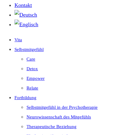
Kontakt
Vita
Selbstmitgefühl
Care
Detox
Empower
Relate
Fortbildung
Selbstmitgefühl in der Psychotherapie
Neurowissenschaft des Mitgefühls
Therapeutische Beziehung