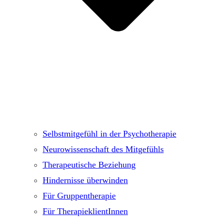
Selbstmitgefühl in der Psychotherapie
Neurowissenschaft des Mitgefühls
Therapeutische Beziehung
Hindernisse überwinden
Für Gruppentherapie
Für TherapieklientInnen