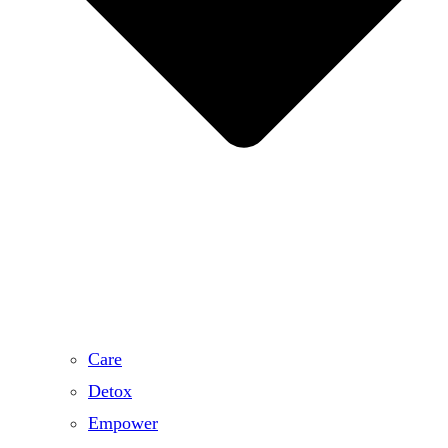
Care
Detox
Empower