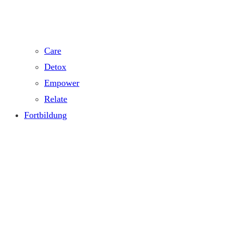
Care
Detox
Empower
Relate
Fortbildung