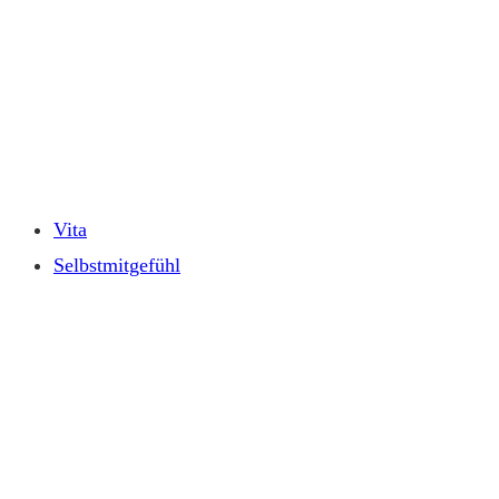
Zum
Inhalt
springen
Vita
Selbstmitgefühl