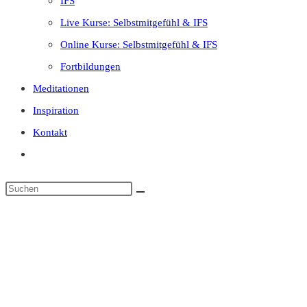
IFS
Live Kurse: Selbstmitgefühl & IFS
Online Kurse: Selbstmitgefühl & IFS
Fortbildungen
Meditationen
Inspiration
Kontakt