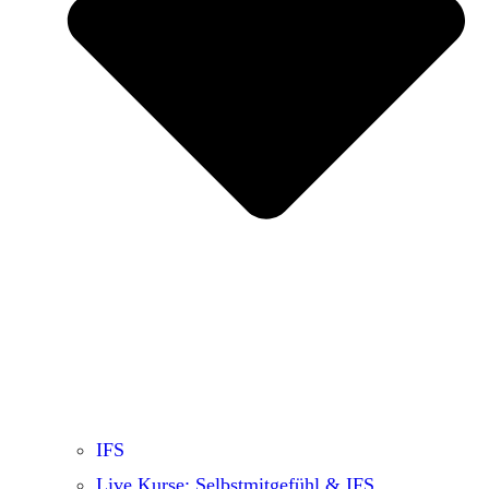
IFS
Live Kurse: Selbstmitgefühl & IFS